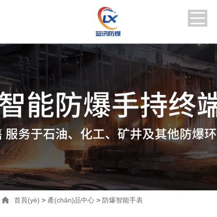
首頁(yè)
>
產(chǎn)品中心
>
防爆智能手表