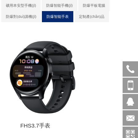
礦用本安型手機(jī)
防爆智能手機(jī)
防爆平板電腦
防爆對(duì)講機(jī)
防爆智能手表
定制產(chǎn)品
電
話：
17783
在線
FHS3.7手表
客服
1306